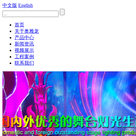
中文版
English
首页
关于奥雅龙
产品中心
新闻资讯
视频展示
工程案例
联系我们