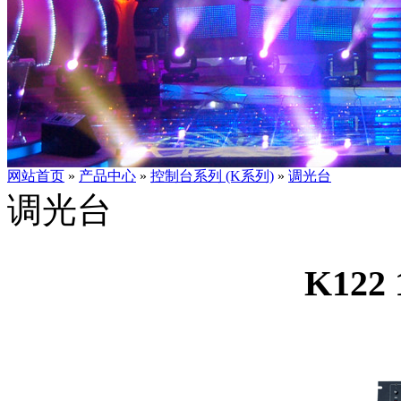
网站首页
»
产品中心
»
控制台系列 (K系列)
»
调光台
调光台
K12