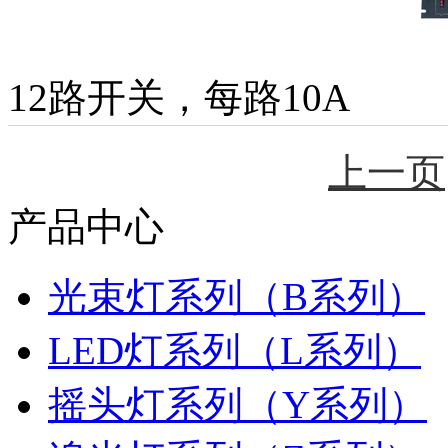
12路开关，每路10A
上一页
产品中心
光束灯系列（B系列）
LED灯系列（L系列）
摇头灯系列（Y系列）