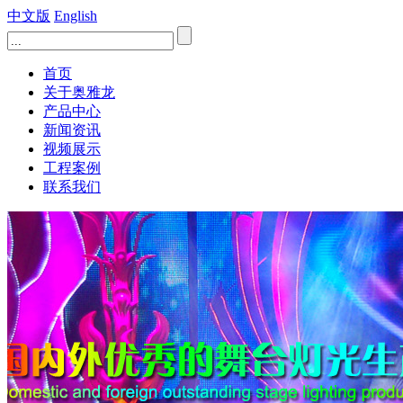
中文版
English
首页
关于奥雅龙
产品中心
新闻资讯
视频展示
工程案例
联系我们